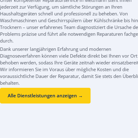
jederzeit zur Verfügung, um sämtliche Störungen an Ihren
Haushaltsgeräten schnell und professionell zu beheben. Von
Waschmaschinen und Geschirrspülern über Kühlschränke bis hin
Trocknern – unser erfahrenes Team diagnostiziert die Ursache de
Problems präzise und führt alle notwendigen Reparaturen fachge
durch.
Dank unserer langjährigen Erfahrung und modernen
Diagnoseverfahren können viele Defekte direkt bei Ihnen vor Ort
behoben werden, sodass Ihre Geräte zeitnah wieder einsatzbereit
Wir informieren Sie im Voraus über mögliche Kosten und die
voraussichtliche Dauer der Reparatur, damit Sie stets den Überbl
behalten.
Alle Dienstleistungen anzeigen →