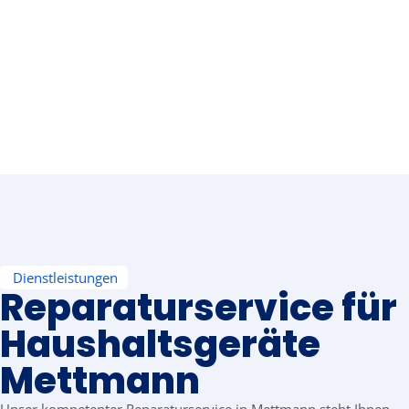
Dienstleistungen
Reparaturservice für
Haushaltsgeräte
Mettmann
Unser kompetenter Reparaturservice in Mettmann steht Ihnen