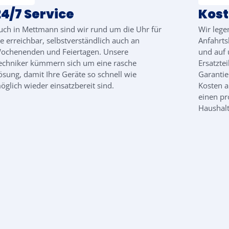
24/7 Service
Kos
uch in Mettmann sind wir rund um die Uhr für
Wir lege
ie erreichbar, selbstverständlich auch an
Anfahrts
ochenenden und Feiertagen. Unsere
und auf 
echniker kümmern sich um eine rasche
Ersatzte
ösung, damit Ihre Geräte so schnell wie
Garantie
öglich wieder einsatzbereit sind.
Kosten 
einen pr
Haushalt