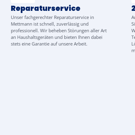
Reparaturservice
Unser fachgerechter Reparaturservice in
A
Mettmann ist schnell, zuverlässig und
S
professionell. Wir beheben Störungen aller Art
W
an Haushaltsgeräten und bieten Ihnen dabei
T
stets eine Garantie auf unsere Arbeit.
L
m