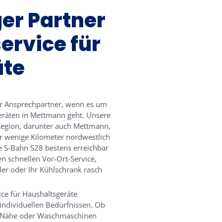
ger Partner
ervice für
äte
ter Ansprechpartner, wenn es um
eräten in Mettmann geht. Unsere
 Region, darunter auch Mettmann,
ur wenige Kilometer nordwestlich
ie S-Bahn S28 bestens erreichbar
en schnellen Vor-Ort-Service,
er oder Ihr Kühlschrank rasch
ice für Haushaltsgeräte
individuellen Bedürfnissen. Ob
r Nähe oder Waschmaschinen