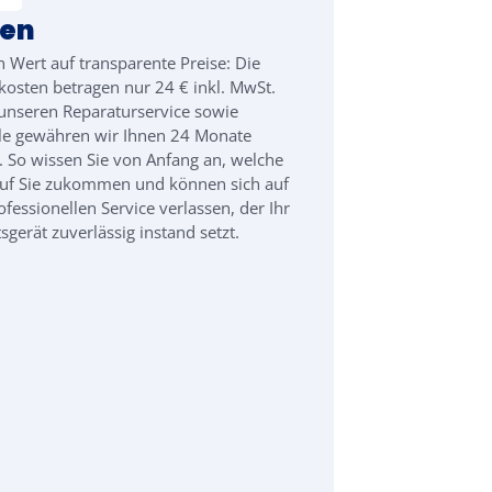
ten
n Wert auf transparente Preise: Die
kosten betragen nur 24 € inkl. MwSt.
unseren Reparaturservice sowie
ile gewähren wir Ihnen 24 Monate
. So wissen Sie von Anfang an, welche
auf Sie zukommen und können sich auf
ofessionellen Service verlassen, der Ihr
sgerät zuverlässig instand setzt.