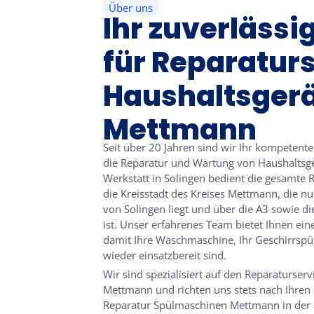
Über uns
Ihr zuverlässi
für Reparaturs
Haushaltsger
Mettmann
Seit über 20 Jahren sind wir Ihr kompeten
die Reparatur und Wartung von Haushaltsg
Werkstatt in Solingen bedient die gesamte
die Kreisstadt des Kreises Mettmann, die n
von Solingen liegt und über die A3 sowie d
ist. Unser erfahrenes Team bietet Ihnen ein
damit Ihre Waschmaschine, Ihr Geschirrspül
wieder einsatzbereit sind.
Wir sind spezialisiert auf den Reparaturserv
Mettmann und richten uns stets nach Ihren 
Reparatur Spülmaschinen Mettmann in de