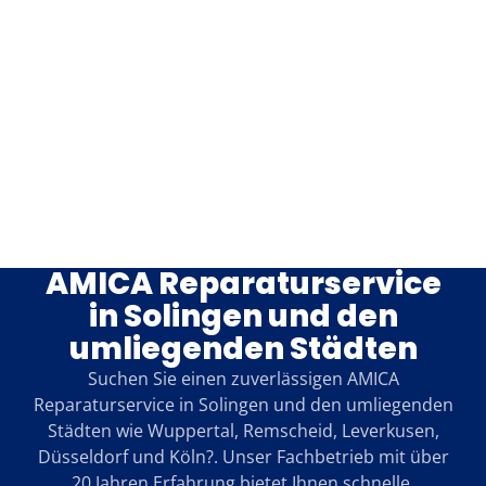
AMICA Reparaturservice
in Solingen und den
umliegenden Städten
Suchen Sie einen zuverlässigen AMICA
Reparaturservice in Solingen und den umliegenden
Städten wie Wuppertal, Remscheid, Leverkusen,
Düsseldorf und Köln?. Unser Fachbetrieb mit über
20 Jahren Erfahrung bietet Ihnen schnelle,