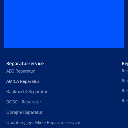
Reparaturservice
Re
Rep
AEG Reparatur
Rep
AMICA Reparatur
Re
Bauknecht Reparatur
Re
BOSCH Reparatur
Gorejne Reparatur
Unabhängiger Miele Reparaturservice