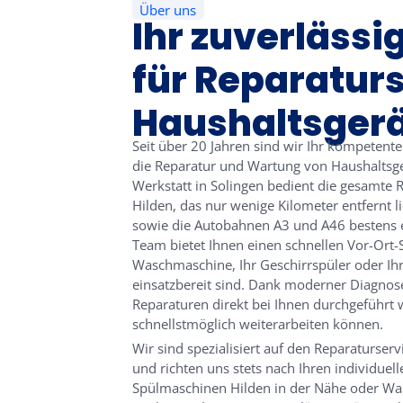
Über uns
Ihr zuverlässi
für Reparaturs
Haushaltsgerä
Seit über 20 Jahren sind wir Ihr kompeten
die Reparatur und Wartung von Haushaltsge
Werkstatt in Solingen bedient die gesamte R
Hilden, das nur wenige Kilometer entfernt l
sowie die Autobahnen A3 und A46 bestens er
Team bietet Ihnen einen schnellen Vor-Ort-S
Waschmaschine, Ihr Geschirrspüler oder Ih
einsatzbereit sind. Dank moderner Diagnos
Reparaturen direkt bei Ihnen durchgeführt 
schnellstmöglich weiterarbeiten können.
Wir sind spezialisiert auf den Reparaturserv
und richten uns stets nach Ihren individuel
Spülmaschinen Hilden in der Nähe oder Wa