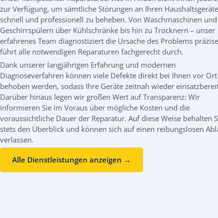
zur Verfügung, um sämtliche Störungen an Ihren Haushaltsgerät
schnell und professionell zu beheben. Von Waschmaschinen und
Geschirrspülern über Kühlschränke bis hin zu Trocknern – unser
erfahrenes Team diagnostiziert die Ursache des Problems präzis
führt alle notwendigen Reparaturen fachgerecht durch.
Dank unserer langjährigen Erfahrung und modernen
Diagnoseverfahren können viele Defekte direkt bei Ihnen vor Ort
behoben werden, sodass Ihre Geräte zeitnah wieder einsatzbereit
Darüber hinaus legen wir großen Wert auf Transparenz: Wir
informieren Sie im Voraus über mögliche Kosten und die
voraussichtliche Dauer der Reparatur. Auf diese Weise behalten S
stets den Überblick und können sich auf einen reibungslosen Abl
verlassen.
Alle Dienstleistungen anzeigen →