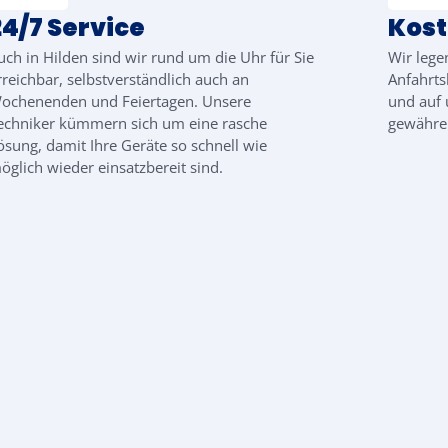
24/7 Service
Kos
uch in Hilden sind wir rund um die Uhr für Sie
Wir lege
rreichbar, selbstverständlich auch an
Anfahrts
ochenenden und Feiertagen. Unsere
und auf 
echniker kümmern sich um eine rasche
gewähren
ösung, damit Ihre Geräte so schnell wie
öglich wieder einsatzbereit sind.