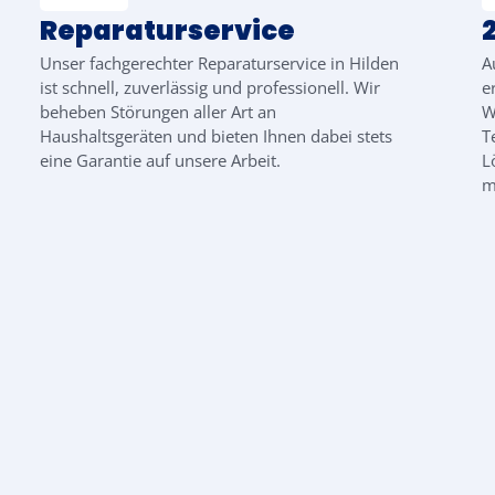
Reparaturservice
Unser fachgerechter Reparaturservice in Hilden
A
ist schnell, zuverlässig und professionell. Wir
e
beheben Störungen aller Art an
W
Haushaltsgeräten und bieten Ihnen dabei stets
T
eine Garantie auf unsere Arbeit.
L
m